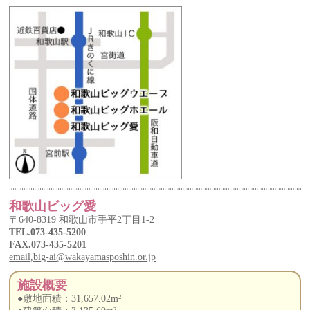
和歌山ビッグ愛
〒640-8319 和歌山市手平2丁目1-2
TEL.073-435-5200
FAX.073-435-5201
email,big-ai@wakayamasposhin.or.jp
施設概要
●敷地面積：31,657.02m²