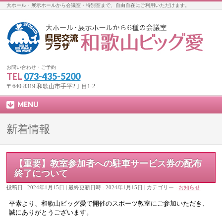
大ホール・展示ホールから会議室・特別室まで、自由自在にご利用いただけます。
お問い合わせ・ご予約
TEL
073-435-5200
〒640-8319 和歌山市手平2丁目1-2
MENU
新着情報
【重要】教室参加者への駐車サービス券の配布
終了について
投稿日 : 2024年1月15日
最終更新日時 : 2024年1月15日
カテゴリー :
お知らせ
平素より、和歌山ビッグ愛で開催のスポーツ教室にご参加いただき、
誠にありがとうございます。