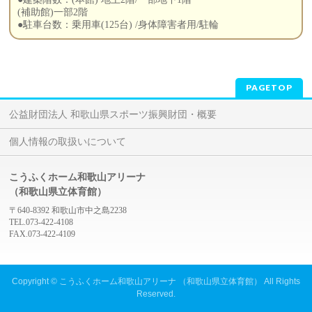
(補助館)一部2階
●駐車台数：乗用車(125台) /身体障害者用/駐輪
PAGETOP
公益財団法人 和歌山県スポーツ振興財団・概要
個人情報の取扱いについて
こうふくホーム和歌山アリーナ
（和歌山県立体育館）
〒640-8392 和歌山市中之島2238
TEL.073-422-4108
FAX.073-422-4109
Copyright ©
こうふくホーム和歌山アリーナ （和歌山県立体育館）
All Rights
Reserved.