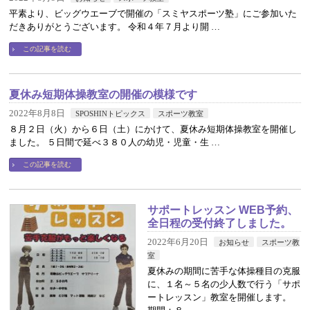
平素より、ビッグウエーブで開催の「スミヤスポーツ塾」にご参加いた
だきありがとうございます。 令和４年７月より開 …
この記事を読む
夏休み短期体操教室の開催の模様です
2022年8月8日
SPOSHINトピックス
スポーツ教室
８月２日（火）から６日（土）にかけて、夏休み短期体操教室を開催し
ました。 ５日間で延べ３８０人の幼児・児童・生 …
この記事を読む
サポートレッスン WEB予約、
全日程の受付終了しました。
2022年6月20日
お知らせ
スポーツ教
室
夏休みの期間に苦手な体操種目の克服
に、１名～５名の少人数で行う「サポ
ートレッスン」教室を開催します。