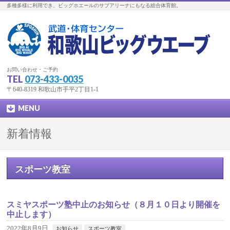
多種多様に利用でき、ビッグホエールのサブアリーナにもなる総合体育館。
お問い合わせ・ご予約
TEL
073-433-0035
〒640-8319 和歌山市手平2丁目1-1
MENU
新着情報
スポーツ教室
スミヤスポーツ塾中止のお知らせ（８月１０日より開催を
中止します）
2022年8月9日
お知らせ
スポーツ教室