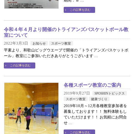
期間：８ …
この記事を読む
令和４年４月より開催のトライアンズバスケットボール教
室について
2022年3月3日
お知らせ
スポーツ教室
平素より、和歌山ビッグウエーブで開催の「トライアンズバスケットボ
ール」教室にご参加いただきありがとうございます …
この記事を読む
各種スポーツ教室のご案内
2019年9月27日
SPOSHINトピックス
スポーツ教室
健康づくり
2019年10月～12月各種教室参加者を
募集しております！！ 無料体験もし
ていただけます！！ お気軽にお問合
せ …
この記事を読む