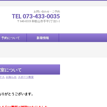
お問い合わせ・ご予約
TEL 073-433-0035
〒640-8319 和歌山市手平2丁目1-1
予約について
新着情報
教室について
ックス
,
お知らせ
,
スポーツ教室
ありがとうございます。