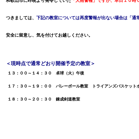
和歌山市に昨晩より発令していた
「大雨警報」ですが、本日１０時
つきましては、
下記の教室については再度警報が出ない場合は「通
安全に留意し、気を付けてお越しください。
＜現時点で通常どおり開催予定の教室＞
１３：００～１４：３０ 卓球（火）午後
１７：３０～１９：００ バレーボール教室 トライアンズバスケット
１８：３０～２０：３０ 錬成剣道教室