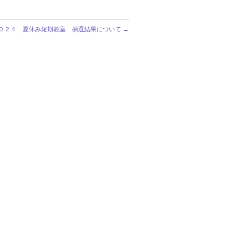
０２４ 夏休み短期教室 抽選結果について
→