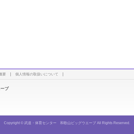
概要
個人情報の取扱いについて
エーブ
Copyright ©
武道・体育センター 和歌山ビッグウエーブ
All Rights Reserved.