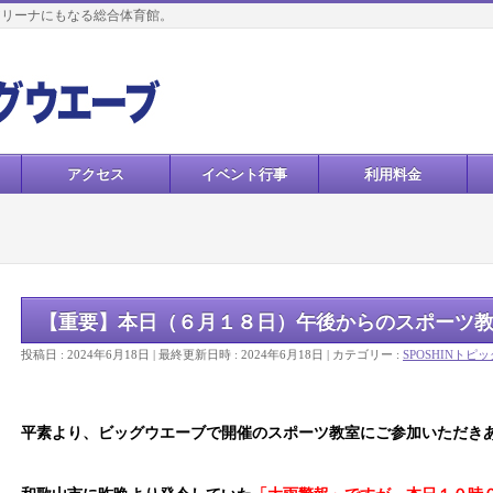
アリーナにもなる総合体育館。
アクセス
イベント行事
利用料金
【重要】本日（６月１８日）午後からのスポーツ
投稿日 : 2024年6月18日
最終更新日時 : 2024年6月18日
カテゴリー :
SPOSHINトピ
平素より、ビッグウエーブで開催のスポーツ教室にご参加いただき