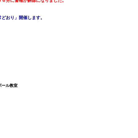
０６分に警報が解除になりました。
常どおり」開催します。
ボール教室