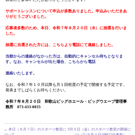
サポートレッスンについて申込が多数ありました。申込みいただきあ
りがとうございました。
応募者多数のため、本日、令和７年８月２０日（水）に抽選を行いま
した。
抽選に当選された方には、こちらより電話にて連絡しました。
当館からの連絡がなかった方は、自動的にキャンセル待ちとなりま
す。なお、キャンセルが出た場合、こちらから電話
連絡いたします。
なお、令和７年１０月以降も月１回程度の予定で開催する予定です。
発表までしばらくお待ちください。
令和７年８月２０日 和歌山ビッグホエール・ビッグウエーブ管理事
務所 073-433-0035
←
本日（８月７日）のスポーツ教室に
9月５日（金）のスポーツ教室の開催に
ついて
ついて(９月４日19時25分更新）
→