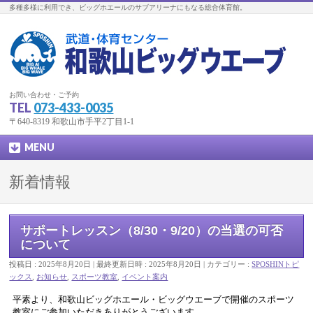
多種多様に利用でき、ビッグホエールのサブアリーナにもなる総合体育館。
お問い合わせ・ご予約
TEL
073-433-0035
〒640-8319 和歌山市手平2丁目1-1
MENU
新着情報
サポートレッスン（8/30・9/20）の当選の可否
について
投稿日 : 2025年8月20日
最終更新日時 : 2025年8月20日
カテゴリー :
SPOSHINトピ
ックス
,
お知らせ
,
スポーツ教室
,
イベント案内
平素より、和歌山ビッグホエール・ビッグウエーブで開催のスポーツ
教室にご参加いただきありがとうございます。