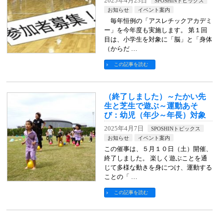
2025年4月23日
SPOSHINトピックス
お知らせ
イベント案内
毎年恒例の「アスレチックアカデミ
ー」を今年度も実施します。 第１回
目は、小学生を対象に「脳」と「身体
（からだ …
この記事を読む
（終了しました）～たかい先
生と芝生で遊ぶ～運動あそ
び：幼児（年少～年長）対象
2025年4月7日
SPOSHINトピックス
お知らせ
イベント案内
この催事は、５月１０日（土）開催、
終了しました。 楽しく遊ぶことを通
じて多様な動きを身につけ、運動する
ことの「 …
この記事を読む