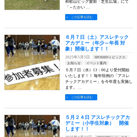
和歌山ビッグ愛前「芝生広場」にて
「～たかい …
この記事を読む
６月７日（土）アスレチック
アカデミー（年少～年長 対
象）開催します！！
2025年5月5日
SPOSHINトピックス
お知らせ
イベント案内
５月７日（水）13：00より受付開始
いたします！！ 毎年恒例の「アスレ
チックアカデミー」を今年度も実施し
ます。 …
この記事を読む
５月２４日 アスレチックアカ
デミー（小学生対象） 開催
します！！