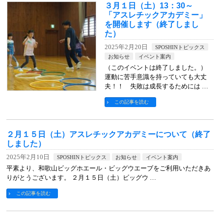
３月１日（土）13：30～
「アスレチックアカデミー」
を開催します（終了しまし
た）
2025年2月20日
SPOSHINトピックス
お知らせ
イベント案内
（このイベントは終了しました。）
運動に苦手意識を持っていても大丈
夫！！ 失敗は成長するためには …
この記事を読む
２月１５日（土）アスレチックアカデミーについて（終了
しました）
2025年2月10日
SPOSHINトピックス
お知らせ
イベント案内
平素より、和歌山ビッグホエール・ビッグウエーブをご利用いただきあ
りがとうございます。 ２月１５日（土）ビッグウ …
この記事を読む