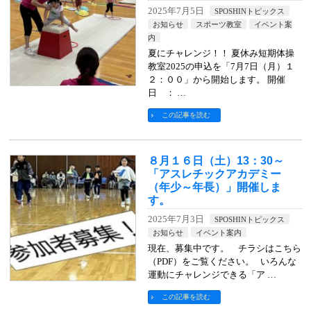
2025年7月5日
SPOSHINトピックス
お知らせ
スポーツ教室
イベント案
内
夏にチャレンジ！！ 夏休み短期体操
教室2025の申込を「7月7日（月）１
２：００」から開始します。 開催
日 ： …
この記事を読む
８月１６日（土）13：30～
「アスレチックアカデミー
（年少～年長）」開催しま
す。
2025年7月3日
SPOSHINトピックス
お知らせ
イベント案内
現在、募集中です。 チラシはこちら
（PDF）をご覧ください。 いろんな
運動にチャレンジできる「ア …
この記事を読む