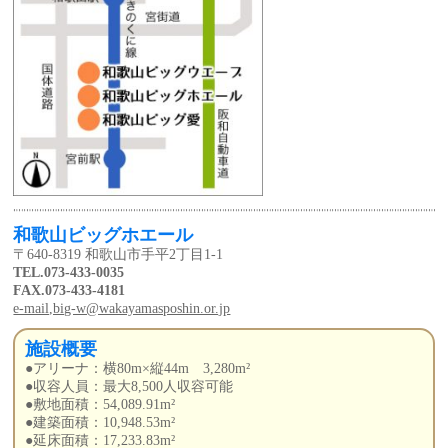
和歌山ビッグホエール
〒640-8319 和歌山市手平2丁目1-1
TEL.073-433-0035
FAX.073-433-4181
e-mail,big-w@wakayamasposhin.or.jp
施設概要
●アリーナ：横80m×縦44m 3,280m²
●収容人員：最大8,500人収容可能
●敷地面積：54,089.91m²
●建築面積：10,948.53m²
●延床面積：17,233.83m²