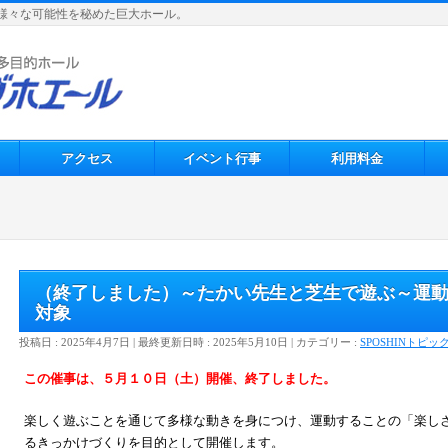
0名、様々な可能性を秘めた巨大ホール。
アクセス
イベント行事
利用料金
（終了しました）～たかい先生と芝生で遊ぶ～運
対象
投稿日 : 2025年4月7日
最終更新日時 : 2025年5月10日
カテゴリー :
SPOSHINトピッ
この催事は、５月１０日（土）開催、終了しました。
楽しく遊ぶことを通じて多様な動きを身につけ、運動することの「楽し
るきっかけづくりを目的として開催します。