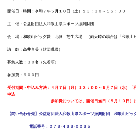
開催日・時間：令和７年５月１０日（土）１３：３０～１５：００
主 催：公益財団法人和歌山県スポーツ振興財団
会 場：和歌山ビッグ愛 北側 芝生広場 （雨天時の場合は「和歌山
講 師：髙井直美（財団職員）
募集人数：３０名（先着順）
参加費：９００円
受付期間・申込み方法：４月７日（月）１３：００～５月７日（水）「
申込
参加費については、開催日当日（５月１０日）に受付
【問い合わせ先】公益財団法人和歌山県スポーツ振興財団 和歌山ビッ
電話番号：０７３‐４３３‐００３５