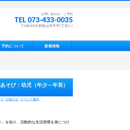
お問い合わせ・ご予約
TEL 073-433-0035
〒640-8319 和歌山市手平2丁目1-1
予約について
新着情報
動あそび：幼児（年少～年長）
クス
,
お知らせ
,
イベント案内
さ」を知り、活動的な生活習慣を身につけ