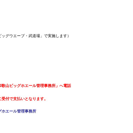
ビッグウエーブ・武道場」で実施します）
和歌山ビッグホエール管理事務所」へ電話
で支払いとなります。
グホエール管理事務所