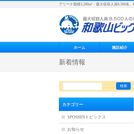
アリーナ面積3,280m²・最大収容人員8,50
ホーム
施設紹介
新着情報
カテゴリー
SPOSHINトピックス
お知らせ