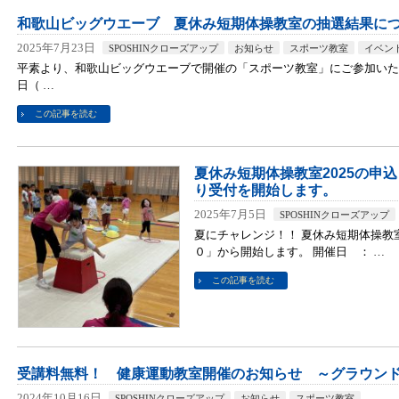
和歌山ビッグウエーブ 夏休み短期体操教室の抽選結果に
2025年7月23日
SPOSHINクローズアップ
お知らせ
スポーツ教室
イベン
平素より、和歌山ビッグウエーブで開催の「スポーツ教室」にご参加いた
日（ …
この記事を読む
夏休み短期体操教室2025の申
り受付を開始します。
2025年7月5日
SPOSHINクローズアップ
夏にチャレンジ！！ 夏休み短期体操教室
０」から開始します。 開催日 ： …
この記事を読む
受講料無料！ 健康運動教室開催のお知らせ ～グラウン
2024年10月16日
SPOSHINクローズアップ
お知らせ
スポーツ教室