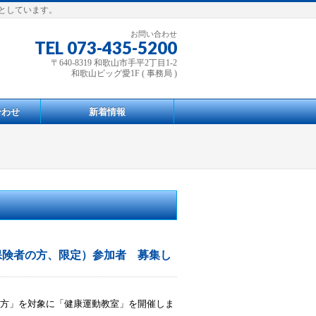
としています。
お問い合わせ
TEL 073-435-5200
〒640-8319 和歌山市手平2丁目1-2
和歌山ビッグ愛1F ( 事務局 )
合わせ
新着情報
保険者の方、限定）参加者 募集し
方」を対象に「健康運動教室」を開催しま