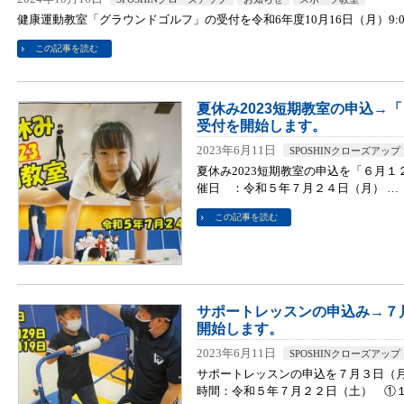
健康運動教室「グラウンドゴルフ」の受付を令和6年度10月16日（月）9:
この記事を読む
夏休み2023短期教室の申込→
受付を開始します。
2023年6月11日
SPOSHINクローズアップ
夏休み2023短期教室の申込を「６月
催日 ：令和５年７月２４日（月） …
この記事を読む
サポートレッスンの申込み→７
開始します。
2023年6月11日
SPOSHINクローズアップ
サポートレッスンの申込を７月３日（月
時間：令和５年７月２２日（土） ①１