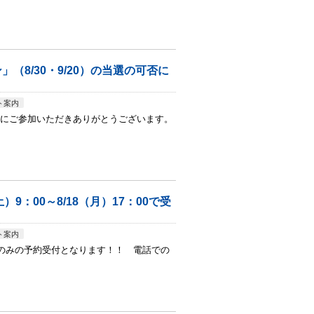
8/30・9/20）の当選の可否に
ト案内
にご参加いただきありがとうございます。
）9：00～8/18（月）17：00で受
ト案内
でのみの予約受付となります！！ 電話での