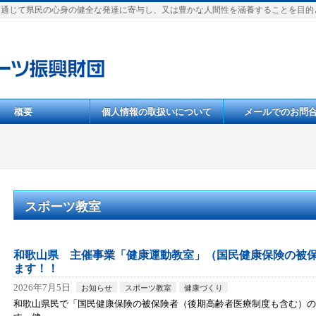
を通じて県民の心身の健全な発達に寄与し、又は豊かな人間性を涵養することを目的
概要
個人情報の取扱いについて
メールでのお問
スポーツ教室
和歌山県 主催事業「健康運動教室」（国民健康保険の被
ます！！
2026年7月5日
お知らせ
スポーツ教室
健康づくり
和歌山県民で「国民健康保険の被保険者（後期高齢者医療制度も含む）の