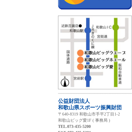
公益財団法人
和歌山県スポーツ振興財団
〒640-8319 和歌山市手平2丁目1-2
和歌山ビッグ愛1F ( 事務局 )
TEL.073-435-5200