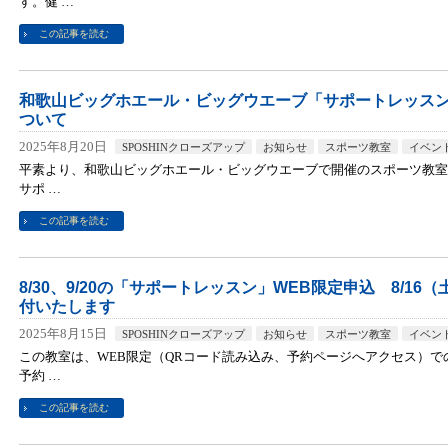
す。健 …
この記事を読む
和歌山ビッグホエール・ビッグウエーブ「サポートレッスン」（
ついて
2025年8月20日
SPOSHINクローズアップ
お知らせ
スポーツ教室
イベン
平素より、和歌山ビッグホエール・ビッグウエーブで開催のスポーツ教室
サポ …
この記事を読む
8/30、9/20の「サポートレッスン」WEB限定申込 8/16（土
付いたします
2025年8月15日
SPOSHINクローズアップ
お知らせ
スポーツ教室
イベン
この教室は、WEB限定（QRコード読み込み、予約ページへアクセス）
予約 …
この記事を読む