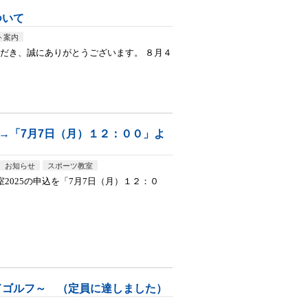
ついて
ト案内
だき、誠にありがとうございます。 ８月４
込→「7月7日（月）１２：００」よ
お知らせ
スポーツ教室
2025の申込を「7月7日（月）１２：０
ドゴルフ～ （定員に達しました）