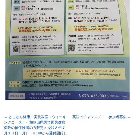
←
とことん健康！実践教室（ウォーキ
英語でチャレンジ！ 参加者募集
→
ングコース）＜和歌山県民で国民健康
保険の被保険者の方限定＞令和８年７
月１３日（月） 9：00から受付開始し