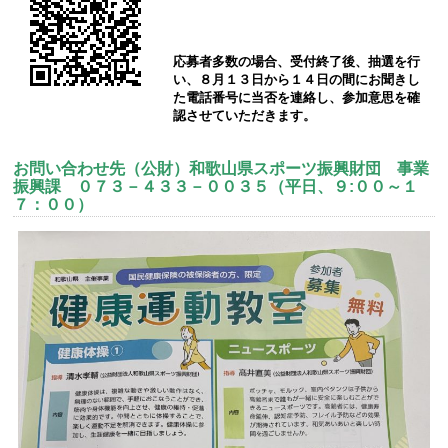
応募者多数の場合、受付終了後、抽選を行
い、８月１３日から１４日の間にお聞きし
た電話番号に当否を連絡し、参加意思を確
認させていただきます。
お問い合わせ先（公財）和歌山県スポーツ振興財団 事業
振興課 ０７３－４３３－００３５（平日、９:００～１
７：００）