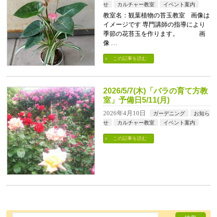
せ
カルチャー教室
イベント案内
教室名：観葉植物の苔玉教室 画像は
イメージです 専門講師の指導により
季節の花苔玉を作ります。 画
像 …
この記事を読む
2026/5/7(木)「バラの育て方教
室」予備日5/11(月)
2026年4月10日
ガーデニング
お知ら
せ
カルチャー教室
イベント案内
この記事を読む