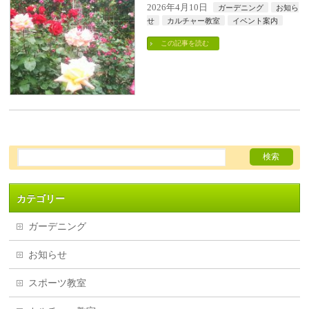
2026年4月10日
ガーデニング
お知ら
せ
カルチャー教室
イベント案内
この記事を読む
カテゴリー
ガーデニング
お知らせ
スポーツ教室