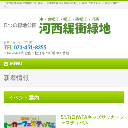
5つの緑地公園 総面積519,382m²・緑地総延長5,400mの美しい花木に囲まれた広大な公園で
す。
お問い合わせ・ご予約
TEL
073-451-8355
〒640-8421 和歌山市松江字29町場2000番地
MENU
新着情報
イベント案内
5/17(日)WFAキッズサッカーフ
ェスティバル