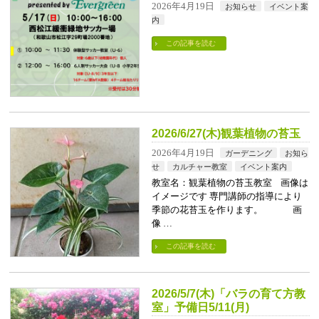
2026年4月19日
お知らせ
イベント案
内
この記事を読む
2026/6/27(木)観葉植物の苔玉
2026年4月19日
ガーデニング
お知ら
せ
カルチャー教室
イベント案内
教室名：観葉植物の苔玉教室 画像は
イメージです 専門講師の指導により
季節の花苔玉を作ります。 画
像 …
この記事を読む
2026/5/7(木)「バラの育て方教
室」予備日5/11(月)