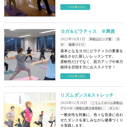
この記事を読む
ヨガ＆ピラティス ※満員
2022年10月1日
和歌山ビッグ愛
ヨ
ガ
健康づくり
基本となるヨガにピラティスの要素を
融合させた新しいレッスンです。
柔軟性だけでなく、筋力アップや体力
維持を目指す方におススメです！
この記事を読む
リズムダンス&ストレッチ
2020年12月26日
こうふくホーム和歌山
アリーナ（和歌山県立体育館）
ダンス
一般女性を対象に、色々な音楽に合わ
せたダンスを楽しみながら健康づくり
を実践します。