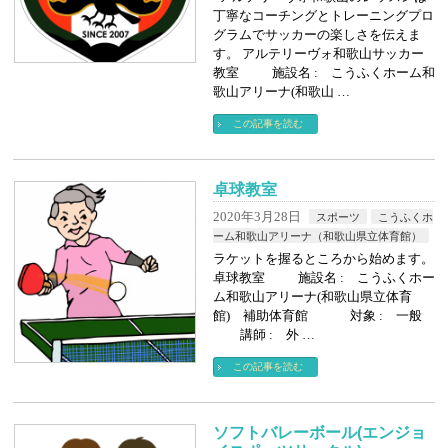
丁寧なコーチングとトレーニングプロ
グラムでサッカーの楽しさを伝えま
す。 アルテリーヴォ和歌山サッカー
教室 施設名 : こうふくホーム和
歌山アリーナ(和歌山 …
この記事を読む
卓球教室
2020年3月28日
スポーツ
こうふくホ
ーム和歌山アリーナ（和歌山県立体育館）
ラケットを握るところから始めます。
卓球教室 施設名 : こうふくホー
ム和歌山アリーナ(和歌山県立体育
館) 補助体育館 対象 : 一般
講師 : 外 …
この記事を読む
ソフトバレーボール(エンジョ