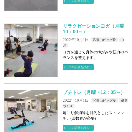
この記事を読む
リラクゼーションヨガ（月曜
10：00～）
2022年10月1日
和歌山ビッグ愛
ヨ
ガ
ヨガを通じて身体のゆがみや筋力のバ
ランスを整えます。
この記事を読む
プチトレ（月曜・12：05～）
2022年10月1日
和歌山ビッグ愛
健康
づくり
肩こり解消等を目的としたストレッ
チ。(回数券が必要)
この記事を読む