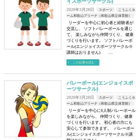
イスポーツサークル)
2020年3月28日
スポーツ
こうふくホ
ーム和歌山アリーナ（和歌山県立体育館）
リーダーを中心に初心者と経験者が
交流し、 ソフトバレーボールを通じ
て、 楽しみながら仲間づくり、 健康
づくりを行います。 ソフトバレーボ
ール(エンジョイスポーツサークル※
講師はおりません) …
この記事を読む
バレーボール(エンジョイスポ
ーツサークル)
2020年3月28日
スポーツ
こうふくホ
ーム和歌山アリーナ（和歌山県立体育館）
リーダーを中心に6人制バレーボール
を楽しみながら、 仲間づくり、健康
づくりを行います。 初心者の方にも
安心して参加できます。 バレーボー
ル(エンジョイスポーツサークル※講