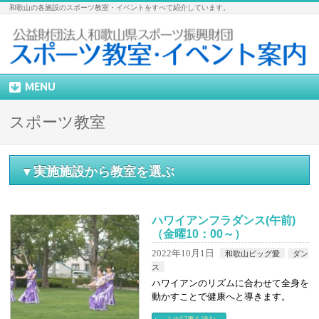
和歌山の各施設のスポーツ教室・イベントをすべて紹介しています。
MENU
スポーツ教室
▼実施施設から教室を選ぶ
ハワイアンフラダンス(午前)
（金曜10：00～）
2022年10月1日
和歌山ビッグ愛
ダン
ス
ハワイアンのリズムに合わせて全身を
動かすことで健康へと導きます。